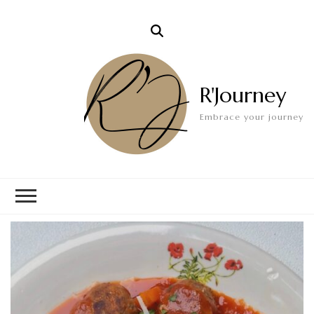
R'Journey
Embrace your journey