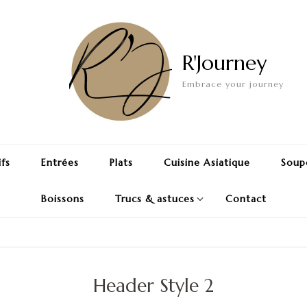
R'Journey
Embrace your journey
ifs
Entrées
Plats
Cuisine Asiatique
Soup
Boissons
Trucs & astuces
Contact
Header Style 2