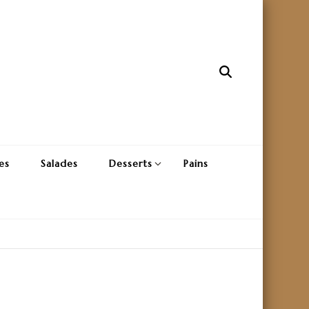
es
Salades
Desserts
Pains