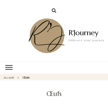
R'Journey
Embrace your journey
Accueil
Œufs
Œufs