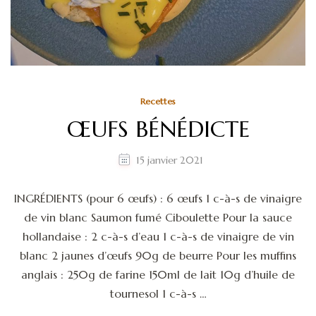
Recettes
ŒUFS BÉNÉDICTE
15 janvier 2021
INGRÉDIENTS (pour 6 œufs) : 6 œufs 1 c-à-s de vinaigre
de vin blanc Saumon fumé Ciboulette Pour la sauce
hollandaise : 2 c-à-s d’eau 1 c-à-s de vinaigre de vin
blanc 2 jaunes d’œufs 90g de beurre Pour les muffins
anglais : 250g de farine 150ml de lait 10g d’huile de
tournesol 1 c-à-s …