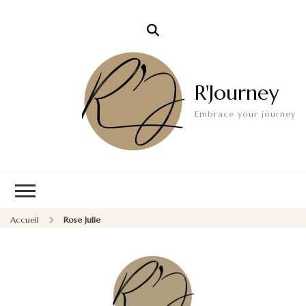
R'Journey
Embrace your journey
Accueil
Rose Julie