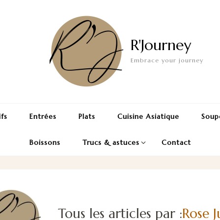
R'Journey
Embrace your journey
ifs
Entrées
Plats
Cuisine Asiatique
Soup
Boissons
Trucs & astuces
Contact
Tous les articles par :
Rose J