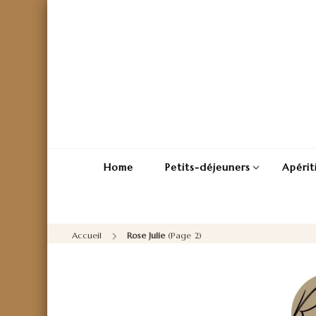
Home
Petits-déjeuners
Apérit
Accueil
Rose Julie
(Page 2)