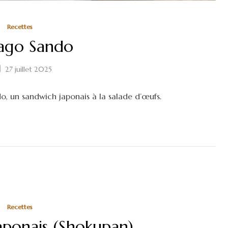
Recettes
ago Sando
27 juillet 2025
o, un sandwich japonais à la salade d’œufs.
Recettes
japonais (Shokupan)