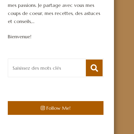
mes passions. Je partage avec vous mes
coups de coeur, mes recettes, des astuces
et conseils,...
Bienvenue!
Recherche
pour
:
Follow Me!