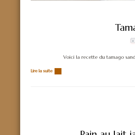
Tam
Voici la recette du tamago sand
Lire la suite
Pain au lait 