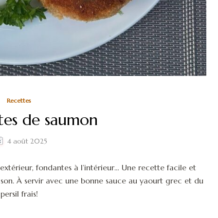
Recettes
tes de saumon
4 août 2025
xtérieur, fondantes à l’intérieur… Une recette facile et
aison. À servir avec une bonne sauce au yaourt grec et du
persil frais!