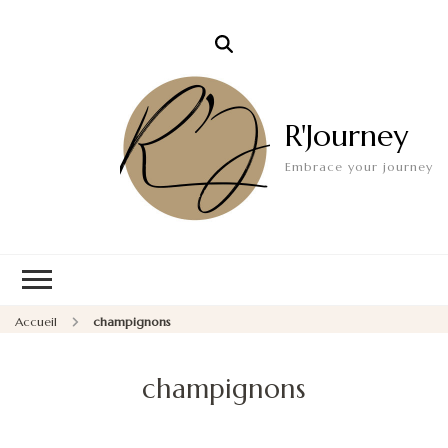
R'Journey
Embrace your journey
Accueil
champignons
champignons