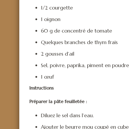
1/2 courgette
1 oignon
60 g de concentré de tomate
Quelques branches de thym frais
2 gousses d’ail
Sel, poivre, paprika, piment en poudre,
1 œuf
Instructions
Préparer la pâte feuilletée :
Diluez le sel dans l’eau.
Ajouter le beurre mou coupé en cubes 