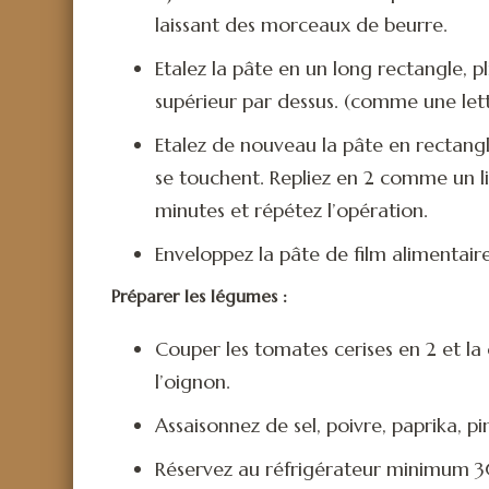
laissant des morceaux de beurre.
Etalez la pâte en un long rectangle, plie
supérieur par dessus. (comme une lettr
Etalez de nouveau la pâte en rectangle
se touchent. Repliez en 2 comme un li
minutes et répétez l’opération.
Enveloppez la pâte de film alimentair
Préparer les légumes :
Couper les tomates cerises en 2 et la 
l’oignon.
Assaisonnez de sel, poivre, paprika, pi
Réservez au réfrigérateur minimum 3