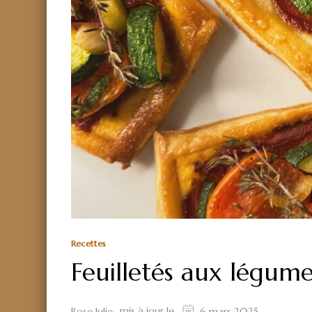
Recettes
Feuilletés aux légum
mis à jour le
Rose Julie
6 mars 2025