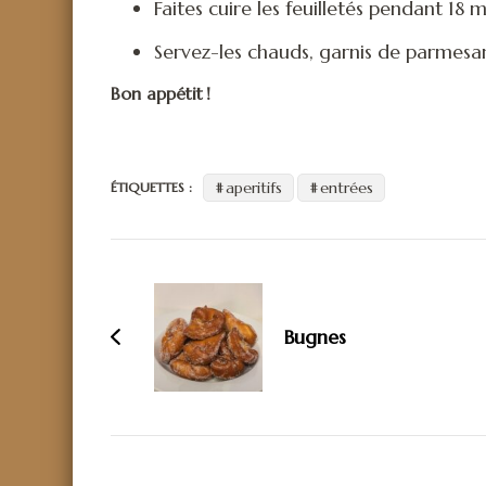
Faites cuire les feuilletés pendant 18 m
Servez-les chauds, garnis de parmesan
Bon appétit !
aperitifs
entrées
ÉTIQUETTES :
Navigation
d'article
Bugnes