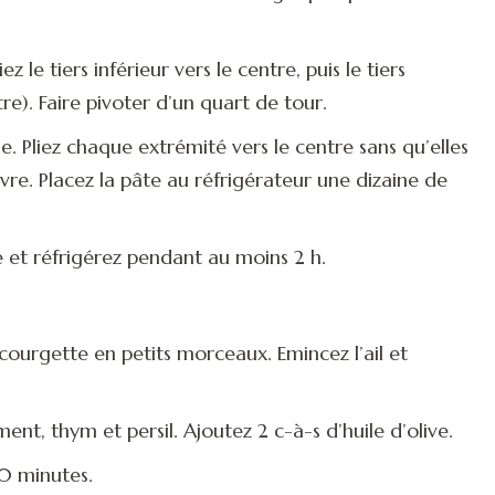
z le tiers inférieur vers le centre, puis le tiers
e). Faire pivoter d’un quart de tour.
. Pliez chaque extrémité vers le centre sans qu’elles
vre. Placez la pâte au réfrigérateur une dizaine de
e et réfrigérez pendant au moins 2 h.
courgette en petits morceaux. Emincez l’ail et
ment, thym et persil. Ajoutez 2 c-à-s d’huile d’olive.
0 minutes.