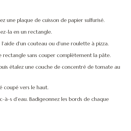
z une plaque de cuisson de papier sulfurisé.
lez-la en un rectangle.
l’aide d’un couteau ou d’une roulette à pizza.
 rectangle sans couper complètement la pâte.
, puis étalez une couche de concentré de tomate au
é coupé vers le haut.
1 c-à-s d’eau. Badigeonnez les bords de chaque