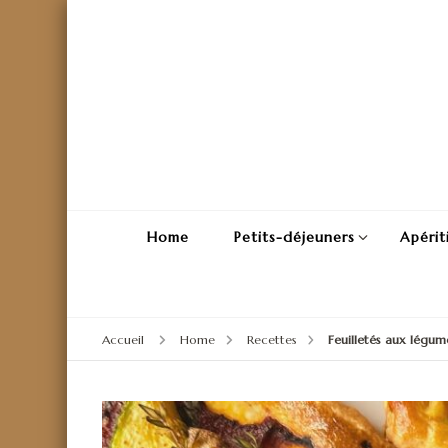
Home
Petits-déjeuners
Apérit
Accueil
Home
Recettes
Feuilletés aux légu