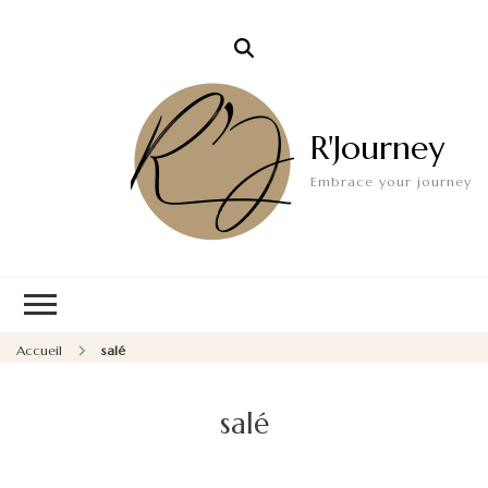
R'Journey
Embrace your journey
Accueil
salé
salé