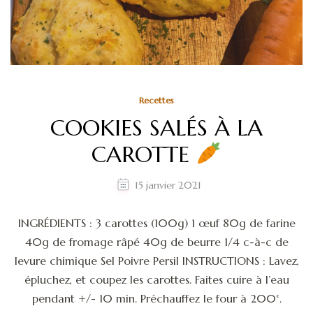
Recettes
COOKIES SALÉS À LA
CAROTTE
15 janvier 2021
INGRÉDIENTS : 3 carottes (100g) 1 œuf 80g de farine
40g de fromage râpé 40g de beurre 1/4 c-à-c de
levure chimique Sel Poivre Persil INSTRUCTIONS : Lavez,
épluchez, et coupez les carottes. Faites cuire à l’eau
pendant +/- 10 min. Préchauffez le four à 200°.