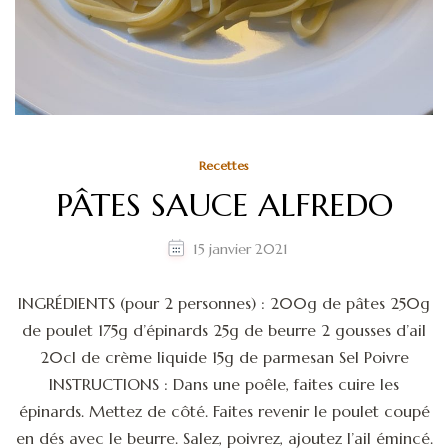
Recettes
PÂTES SAUCE ALFREDO
15 janvier 2021
INGRÉDIENTS (pour 2 personnes) : 200g de pâtes 250g
de poulet 175g d’épinards 25g de beurre 2 gousses d’ail
20cl de crème liquide 15g de parmesan Sel Poivre
INSTRUCTIONS : Dans une poêle, faites cuire les
épinards. Mettez de côté. Faites revenir le poulet coupé
en dés avec le beurre. Salez, poivrez, ajoutez l’ail émincé.