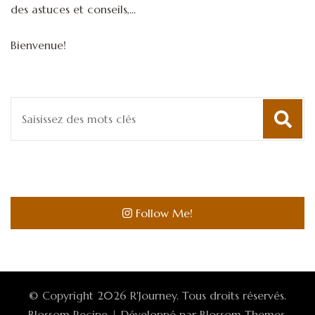
des astuces et conseils,...
Bienvenue!
Recherche
pour
:
Follow Me!
© Copyright 2026
R'Journey
. Tous droits réservés.
Blossom Recipe | Développé par
Blossom Themes
.