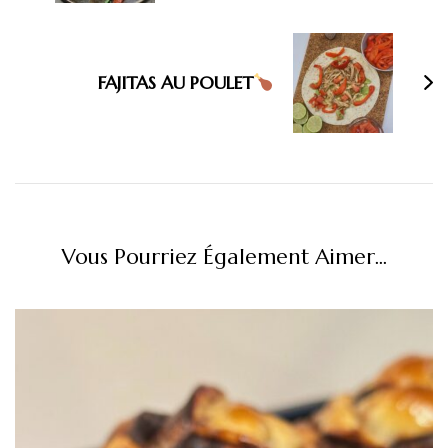
FAJITAS AU POULET
Vous Pourriez Également Aimer...