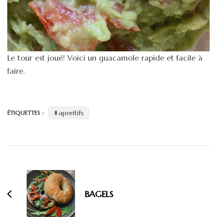
Le tour est joué! Voici un guacamole rapide et facile à
faire.
aperitifs
ÉTIQUETTES :
Navigation
d'article
BAGELS