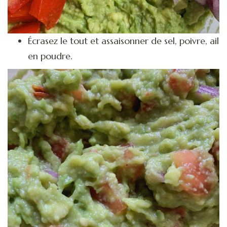
Écrasez le tout et assaisonner de sel, poivre, ail
en poudre.