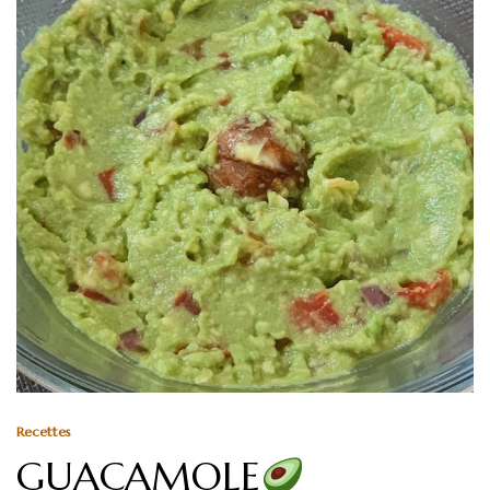
Recettes
GUACAMOLE