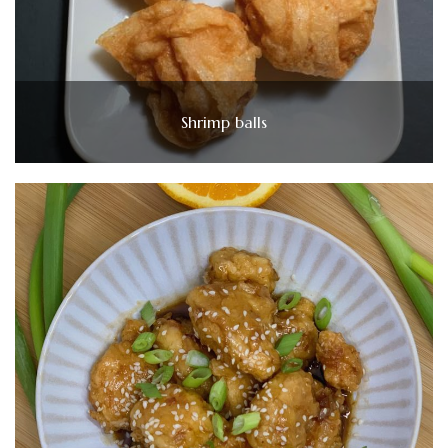
Shrimp balls