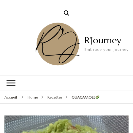
R'Journey
Embrace your journey
Accueil
Home
Recettes
GUACAMOLE