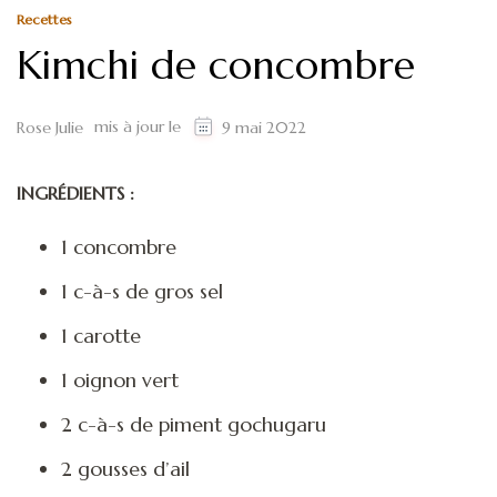
Recettes
Kimchi de concombre
mis à jour le
Rose Julie
9 mai 2022
INGRÉDIENTS :
1 concombre
1 c-à-s de gros sel
1 carotte
1 oignon vert
2 c-à-s de piment gochugaru
2 gousses d’ail