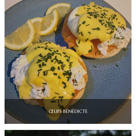
ŒUFS BÉNÉDICTE