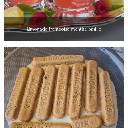
Limonade framboise menthe basilic