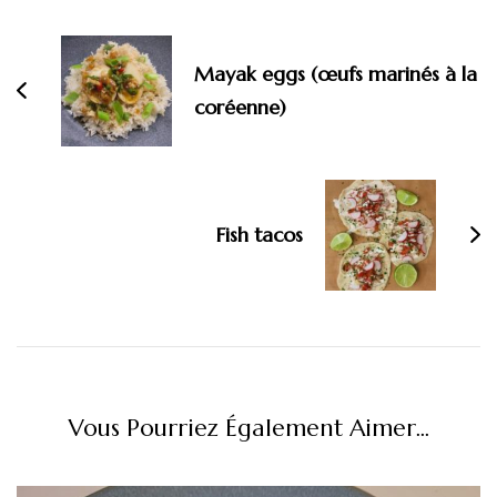
d'article
Mayak eggs (œufs marinés à la
coréenne)
Fish tacos
Vous Pourriez Également Aimer...