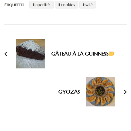
aperitifs
cookies
salé
ÉTIQUETTES :
Navigation
d'article
GÂTEAU À LA GUINNESS
GYOZAS