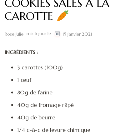
COOKIES SALÉS À LA
CAROTTE
mis à jour le
Rose Julie
15 janvier 2021
INGRÉDIENTS :
3 carottes (100g)
1 œuf
80g de farine
40g de fromage râpé
40g de beurre
1/4 c-à-c de levure chimique