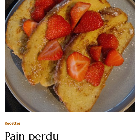
Recettes
Pain perdu