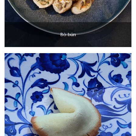
Bò bún