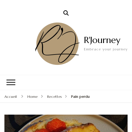
R'Journey
Embrace your journey
Accueil
Home
Recettes
Pain perdu