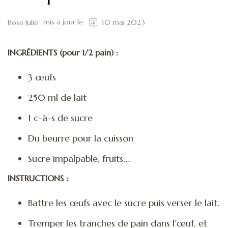
mis à jour le
Rose Julie
10 mai 2023
INGRÉDIENTS (pour 1/2 pain) :
3 œufs
250 ml de lait
1 c-à-s de sucre
Du beurre pour la cuisson
Sucre impalpable, fruits,…
INSTRUCTIONS :
Battre les œufs avec le sucre puis verser le lait.
Tremper les tranches de pain dans l’œuf, et