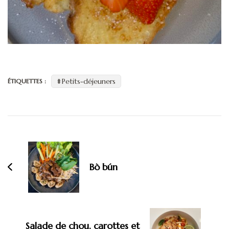
Petits-déjeuners
ÉTIQUETTES :
Navigation
d'article
Bò bún
Salade de chou, carottes et