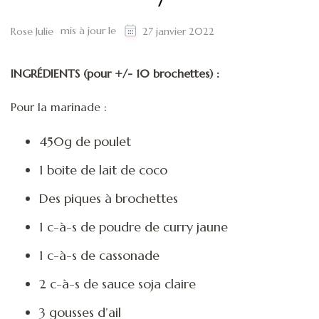
mis à jour le
Rose Julie
27 janvier 2022
INGRÉDIENTS (pour +/- 10 brochettes) :
Pour la marinade :
450g de poulet
1 boite de lait de coco
Des piques à brochettes
1 c-à-s de poudre de curry jaune
1 c-à-s de cassonade
2 c-à-s de sauce soja claire
3 gousses d’ail