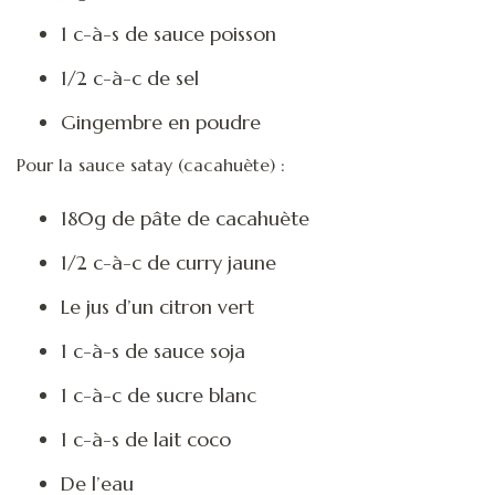
1 c-à-s de sauce poisson
1/2 c-à-c de sel
Gingembre en poudre
Pour la sauce satay (cacahuète) :
180g de pâte de cacahuète
1/2 c-à-c de curry jaune
Le jus d’un citron vert
1 c-à-s de sauce soja
1 c-à-c de sucre blanc
1 c-à-s de lait coco
De l’eau