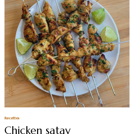
Recettes
Chicken satay