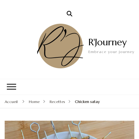
R'Journey
Embrace your journey
Accueil
Home
Recettes
Chicken satay